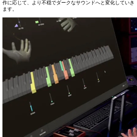
作に応じて、より不穏でダークなサウンドへと変化していき
ます。