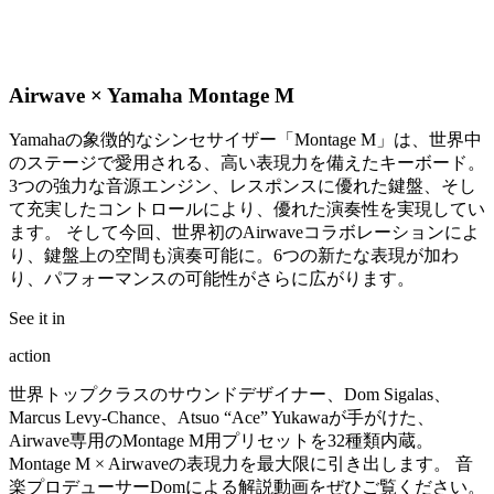
Airwave × Yamaha Montage M
Yamahaの象徴的なシンセサイザー「Montage M」は、世界中
のステージで愛用される、高い表現力を備えたキーボード。
3つの強力な音源エンジン、レスポンスに優れた鍵盤、そし
て充実したコントロールにより、優れた演奏性を実現してい
ます。 そして今回、世界初のAirwaveコラボレーションによ
り、鍵盤上の空間も演奏可能に。6つの新たな表現が加わ
り、パフォーマンスの可能性がさらに広がります。
See it in
action
世界トップクラスのサウンドデザイナー、Dom Sigalas、
Marcus Levy-Chance、Atsuo “Ace” Yukawaが手がけた、
Airwave専用のMontage M用プリセットを32種類内蔵。
Montage M × Airwaveの表現力を最大限に引き出します。 音
楽プロデューサーDomによる解説動画をぜひご覧ください。