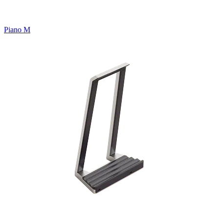
Piano M