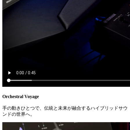
Orchestral Voyage
手の動きひとつで、伝統と未来が融合するハイブリッドサウ
ンドの世界へ。