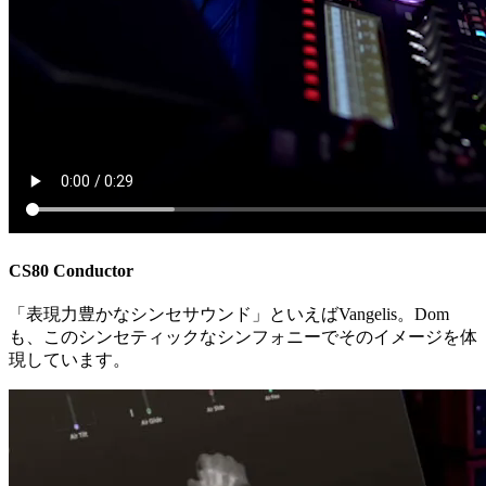
CS80 Conductor
「表現力豊かなシンセサウンド」といえばVangelis。Dom
も、このシンセティックなシンフォニーでそのイメージを体
現しています。