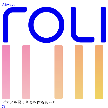
Airwave
ピアノを習う
音楽を作る
もっと