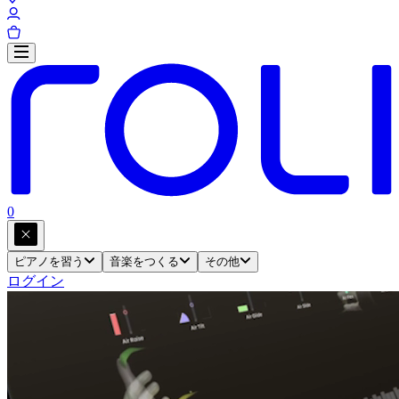
0
ピアノを習う
音楽をつくる
その他
ログイン