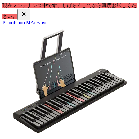
現在メンテナンス中です。しばらくしてから再度お試しくだ
さい。
Piano
Piano M
Airwave