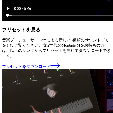
プリセットを見る
音楽プロデューサーDomによる新しい6種類のサウンドデモ
をぜひご覧ください。 第2世代のMontage Mをお持ちの方
は、以下のリンクからプリセットを無料でダウンロードでき
ます。
プリセットをダウンロード